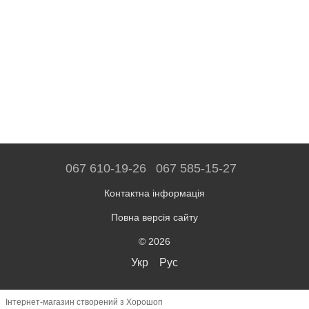
067 610-19-26
067 585-15-27
Контактна інформація
Повна версія сайту
© 2026
Укр
Рус
Інтернет-магазин створений з Хорошоп