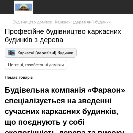
Будівництво домівок
Каркасні (дерев'яні) будинки
Професійне будівництво каркасних
будинків з дерева
Каркасні (дерев'яні) будинки
Цегляні, газобетонні домівки
Немає товарів
Будівельна компанія «Фараон»
спеціалізується на зведенні
сучасних каркасних будинків,
що поєднують у собі
екологічність дерева та високу